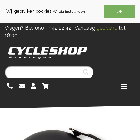
Wij gebruiken cookies
OK
Wijzig instellingen
Vragen? Bel:
050 - 542 12 42
| Vandaag
geopend
tot
18:00
Menu